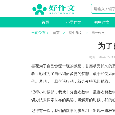
首页
小学作文
初中作文
当前位置：
首页
>
初中作文
>
初一作文
为了
时间：2024-07-03 1
昙花为了自己惊慌一现的梦想，甘愿承受长久的
验；彩虹为了自己绚丽多姿的梦想，敢于经受风
价。梦想，一旦付诸行动，就会变得无比精彩。
记得小时候起，我就十分喜欢数学，最喜欢解数
切办法去探索世界的奥秘，当解开的时候，我的
记得有一次，我们的数学同步学习上出现一道极