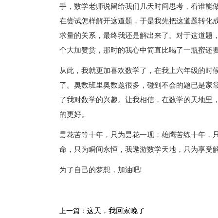
手，数学老师说留给我们几天时间思考，看谁能
在尝试怎样解开这道题，于是我先把这道题转化
求量的关系，最终我还是解出来了。对于这道题
个大加赞赏，那时的我心中简直比喝了一瓶蜜还
从此，我就更加喜欢数学了，在我上六年级的时
了。奥数班里奥数题很多，碰到不会的题已是家
了我对数学的兴趣。让我相信，在数学的天地里
的更好。
昙花苦等十年，只为昙花一现；雄鹰苦练十年，
命，只为瞬间永恒，我遨游数学天地，只为享受
为了自己的梦想，加油吧!
这天，我回家晚了
上一篇：