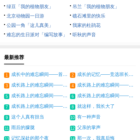
绿豆「我的植物朋友」
吊兰「我的植物朋友」
北京动物园一日游
礁石滩里的快乐
公园一角「这儿真美」
我家的杜鹃花
难忘的生日派对「编写故事」
听秋的声音
最新推荐
成长中的难忘瞬间——首次担任班级干部
成长的记忆——竞选班长失败
1
2
成长路上的难忘瞬间——攀登山峰
成长路上的难忘瞬间——第一次独奏表演
3
4
成长路上的难忘瞬间——那次站在舞台上
成长路上的难忘瞬间——夏令营
5
6
成长路上的难忘瞬间——田径运动会
就这样，我长大了
7
8
这个人真有担当
有一种声音
9
10
雨后的朦胧
父亲的掌声
11
12
记忆深处的那个夜
那一次，我真后悔
13
14