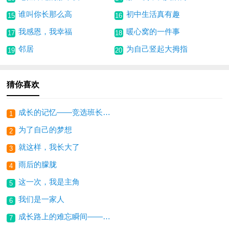
谁叫你长那么高
初中生活真有趣
15
16
我感恩，我幸福
暖心窝的一件事
17
18
邻居
为自己竖起大拇指
19
20
猜你喜欢
成长的记忆——竞选班长失败
1
为了自己的梦想
2
就这样，我长大了
3
雨后的朦胧
4
这一次，我是主角
5
我们是一家人
6
成长路上的难忘瞬间——田径运动会
7