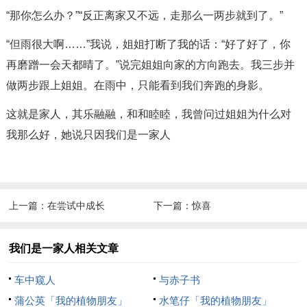
“那你怎么办？”“反正离家又不远，走那么一两步就到了。”
“但雨很大啊……”我说，姐姐打断了我的话：“好了好了，你
再磨蹭一会天都晴了。”说完姐姐向家的方向跑去。我三步并
做两步跟上姐姐。在雨中，只能看到我们奔跑的身影。
这就是家人，其乐融融，和和睦睦，我曾问过姐姐为什么对
我那么好，她说只因我们是一家人
上一篇：
在尝试中成长
下一篇：
惊喜
我们是一家人相关文章
车中窥人
与赤子书
蒲公英「我的植物朋友」
水笔仔「我的植物朋友」