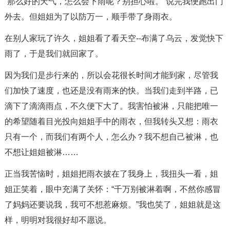
“那么好的天气，怎么会下雨呢？别担心啦。”说完我便跑出门
外去。但姐姐为了以防万一，顺手带了身雨衣。
在别人家玩了许久，姐姐看了看天空--布满了乌云，发觉快下
雨了，于是我们就回家了。
因为我们是步行来的，所以会花很长时间才能到家，尽管我
们加快了速度，也还是没有雨来的快。当我们走到半路，已
滴下了滴滴雨点，不久便下大了。我害怕被淋，只能把唯一
的希望随着目光投向姐姐手中的雨衣，但我转头又想：雨衣
只有一个，而我们有两个人，怎么办？我不想自己被淋，也
不想让姐姐被淋……
正当我苦恼时，姐姐把雨衣披在了我身上，我扭头一看，姐
姐正笑着，眼中充满了关怀：“千万别被淋着啊，不然你感冒
了妈妈还要说我，我可不想惹麻烦。”我也笑了，姐姐就是这
样，明明对我很好却不愿说。