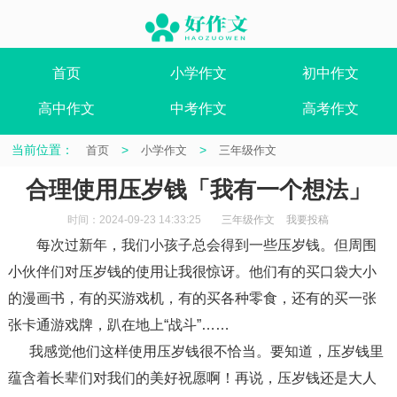
首页
小学作文
初中作文
高中作文
中考作文
高考作文
当前位置：
>
>
首页
小学作文
三年级作文
合理使用压岁钱「我有一个想法」
时间：2024-09-23 14:33:25
三年级作文
我要投稿
每次过新年，我们小孩子总会得到一些压岁钱。但周围
小伙伴们对压岁钱的使用让我很惊讶。他们有的买口袋大小
的漫画书，有的买游戏机，有的买各种零食，还有的买一张
张卡通游戏牌，趴在地上“战斗”……
我感觉他们这样使用压岁钱很不恰当。要知道，压岁钱里
蕴含着长辈们对我们的美好祝愿啊！再说，压岁钱还是大人