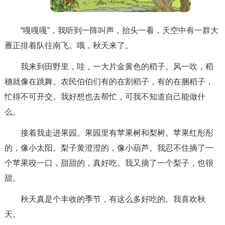
“嘎嘎嘎”，我听到一阵叫声，抬头一看，天空中有一群大
雁正排着队往南飞。哦，秋天来了。
我来到田野里，哇，一大片金黄色的稻子。风一吹，稻
穗就像在跳舞。农民伯伯们有的在割稻子，有的在捆稻子，
忙得不可开交。我好想也去帮忙，可我不知道自己能做什
么。
接着我走进果园。果园里有苹果树和梨树。苹果红彤彤
的，像小太阳。梨子黄澄澄的，像小葫芦。我忍不住摘了一
个苹果咬一口，甜甜的，真好吃。我又摘了一个梨子，也很
甜。
秋天真是个丰收的季节，有这么多好吃的。我喜欢秋
天。