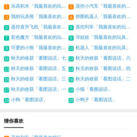
乐高积木「我最喜欢的玩具」
遥控小汽车「我最喜欢的玩具」
1
2
我的玩具熊「我最喜欢的玩具」
拼图机器人「我最喜欢的玩具」
3
4
遥控直升飞机「我最喜欢的玩具」
遥控列车「我最喜欢的玩具」
5
6
彩色魔方「我最喜欢的玩具」
洋娃娃「我最喜欢的玩具」
7
8
可爱的小熊「我最喜欢的玩具」
机器人「我最喜欢的玩具」
9
10
秋天的收获「看图说话」七
秋天的收获「看图说话」六
11
12
秋天的收获「看图说话」五
秋天的收获「看图说话」四
13
14
秋天的收获「看图说话」三
秋天的收获「看图说话」二
15
16
秋天的收获「看图说话」一
小猫「看图说话」
17
18
小狗「看图说话」
小鸭子「看图说话」
19
20
猜你喜欢